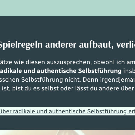
pielregeln anderer aufbaut, verli
tze wie diesen auszusprechen, obwohl ich am 
radikale und authentische Selbstführung
insb
bisschen Selbstführung nicht. Denn irgendjem
ist, bist du es selbst oder lässt du andere üb
über radikale und authentische Selbstführung er