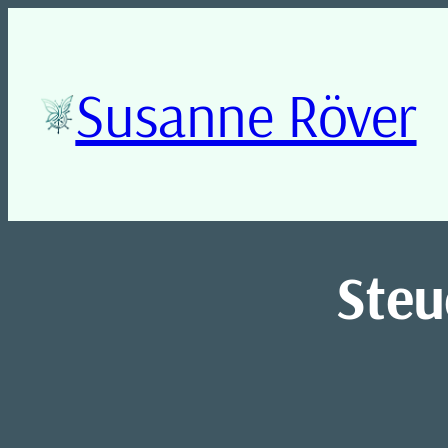
Zum
Inhalt
springen
Susanne Röver
Steu