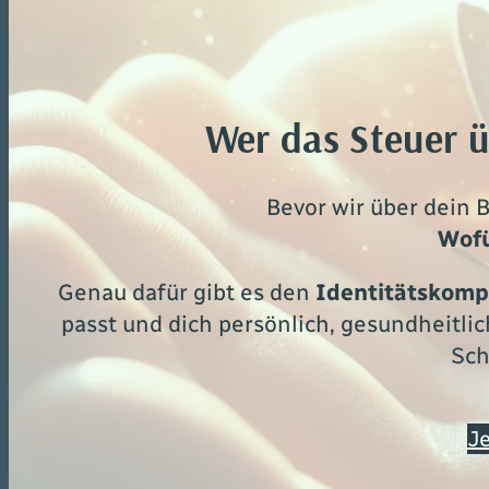
Wer das Steuer ü
Bevor wir über dein 
Wofü
Genau dafür gibt es den
Identitätskomp
passt und dich persönlich, gesundheitli
Sch
Je