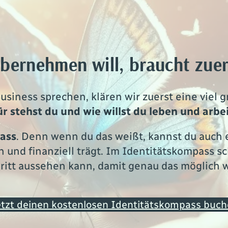
bernehmen will, braucht zuer
Business sprechen, klären wir zuerst eine viel 
r stehst du und wie willst du leben und arbe
ass
. Denn wenn du das weißt, kannst du auch ei
ch und finanziell trägt. Im Identitätskompass 
ritt aussehen kann, damit genau das möglich w
tzt deinen kostenlosen Identitätskompass buc