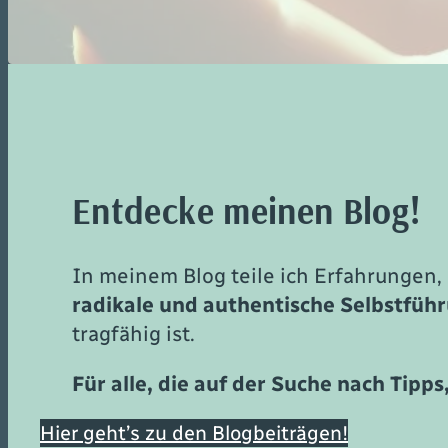
Entdecke meinen Blog!
In meinem Blog teile ich Erfahrunge
radikale und authentische Selbstfüh
tragfähig ist.
Für alle, die auf der Suche nach Tipp
Hier geht’s zu den Blogbeiträgen!