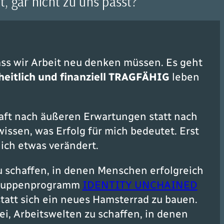
t, gar nicht zu uns passt?
ass wir Arbeit neu denken müssen. Es geht
heitlich und finanziell TRAGFÄHIG
leben
haft nach äußeren Erwartungen statt nach
wissen, was Erfolg für mich bedeutet. Erst
klich etwas verändert.
schaffen, in denen Menschen erfolgreich
 Gruppenprogramm
IDENTITY UNCHAINED
statt sich ein neues Hamsterrad zu bauen.
i, Arbeitswelten zu schaffen, in denen