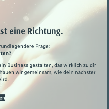
st eine Richtung.
grundlegendere Frage:
iten?
n Business gestalten, das wirklich zu dir
schauen wir gemeinsam, wie dein nächster
ird.
hen