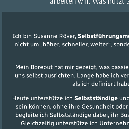
arbeiten will. Was nützt 
Ich bin Susanne Röver,
Selbstführungsme
nicht um
„höher, schneller, weiter“
, sond
Mein Boreout hat mir gezeigt, was passi
uns selbst ausrichten. Lange habe ich ver
als ich definiert hab
Heute unterstütze ich
Selbstständige
un
sein können, ohne ihre Gesundheit oder
begleite ich Selbstständige dabei, ihr B
Gleichzeitig unterstütze ich Unterne