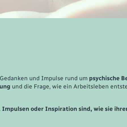
n, Gedanken und Impulse rund um
psychische B
rung
und die Frage, wie ein Arbeitsleben entste
s, Impulsen oder Inspiration sind, wie sie ih