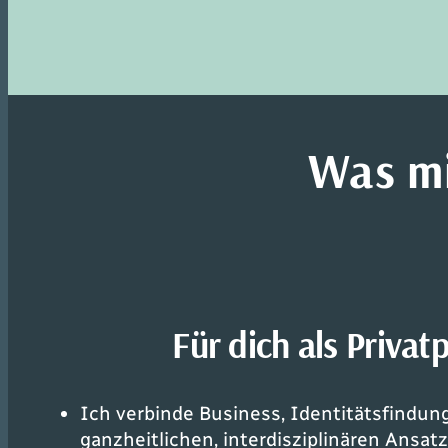
Was mi
Für dich als Privat
Ich verbinde Business, Identitätsfindu
ganzheitlichen, interdisziplinären Ansatz