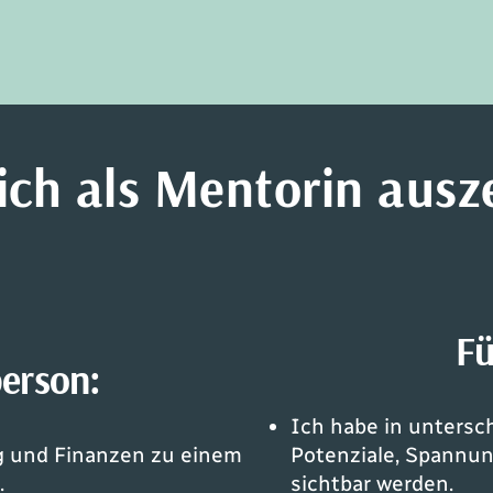
ch als Mentorin ausz
F
person:
Ich habe in untersc
ng und Finanzen zu einem
Potenziale, Spannun
.
sichtbar werden.