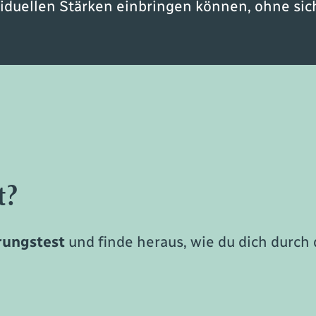
iduellen Stärken einbringen können, ohne sich
t?
rungstest
und finde heraus, wie du dich durch 