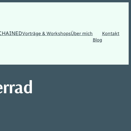
CHAINED
Vorträge & Workshops
Über mich
Kontakt
Blog
errad