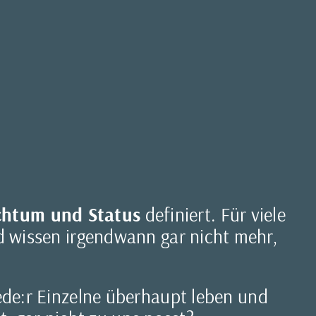
ichtum und Status
definiert. Für viele
d wissen irgendwann gar nicht mehr,
jede:r Einzelne überhaupt leben und