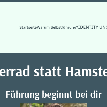
IDENTITY UN
Startseite
Warum Selbstführung?
errad statt Hamst
Führung beginnt bei dir