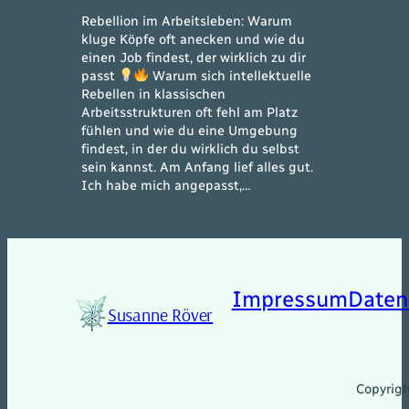
Rebellion im Arbeitsleben: Warum
kluge Köpfe oft anecken und wie du
einen Job findest, der wirklich zu dir
passt
Warum sich intellektuelle
Rebellen in klassischen
Arbeitsstrukturen oft fehl am Platz
fühlen und wie du eine Umgebung
findest, in der du wirklich du selbst
sein kannst. Am Anfang lief alles gut.
Ich habe mich angepasst,…
Impressum
Daten
Susanne Röver
Copyrig