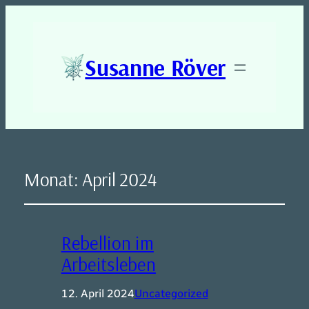
Susanne Röver
Monat:
April 2024
Rebellion im
Arbeitsleben
12. April 2024
Uncategorized