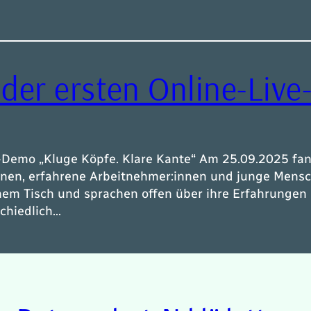
 der ersten Online-Liv
e-Demo „Kluge Köpfe. Klare Kante“ Am 25.09.2025 fan
innen, erfahrene Arbeitnehmer:innen und junge Mensch
inem Tisch und sprachen offen über ihre Erfahrungen 
schiedlich…