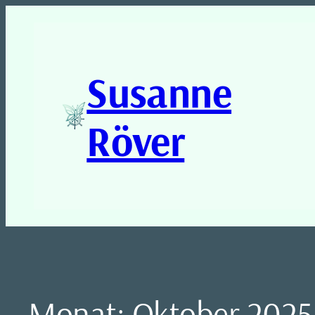
Susanne
Röver
Monat:
Oktober 2025