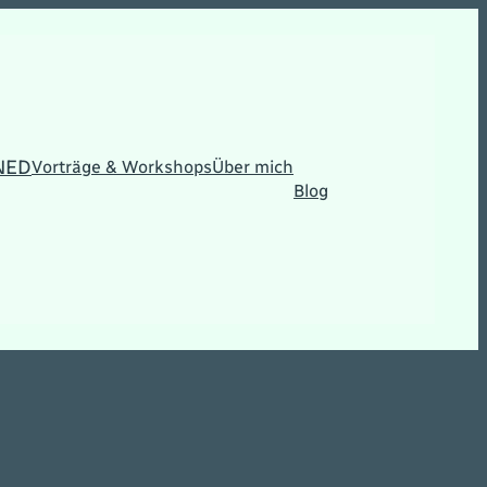
NED
Vorträge & Workshops
Über mich
Blog