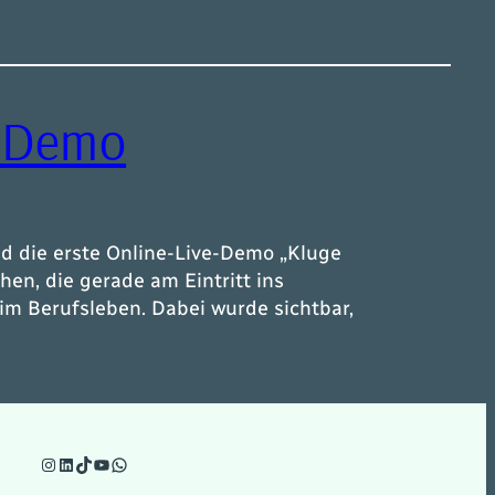
e-Demo
d die erste Online-Live-Demo „Kluge
en, die gerade am Eintritt ins
im Berufsleben. Dabei wurde sichtbar,
Instagram
LinkedIn
TikTok
YouTube
WhatsApp