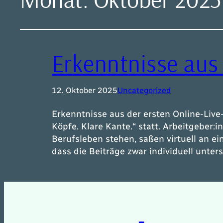
Erkenntnisse aus
12. Oktober 2025
Uncategorized
Erkenntnisse aus der ersten Online-Liv
Köpfe. Klare Kante.“ statt. Arbeitgeber:
Berufsleben stehen, saßen virtuell an e
dass die Beiträge zwar individuell unter