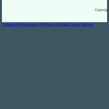
Copyrig
Consent Management Platform von Real Cookie Banner