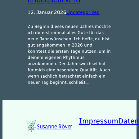
12. Januar 2026
Uncategorized
Zu Beginn dieses neuen Jahres möchte
ich dir erst einmal alles Gute für das
neue Jahr wünschen. Ich hoffe, du bist
gut angekommen in 2026 und
konntest die ersten Tage nutzen, um in
deinem eigenen Rhythmus
anzukommen. Der Jahreswechsel hat
für mich eine besondere Qualität. Auch
wenn sachlich betrachtet einfach ein
neuer Tag beginnt, schließt…
Impressum
Daten
Susanne Röver