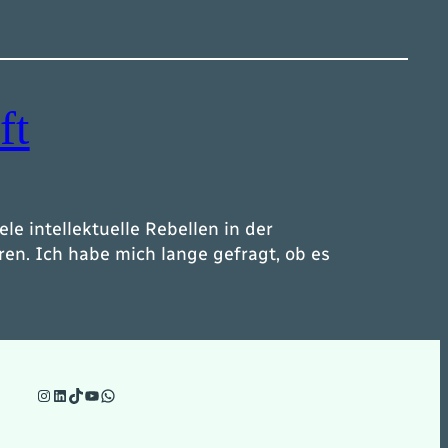
ft
le intellektuelle Rebellen in der
ren. Ich habe mich lange gefragt, ob es
Instagram
LinkedIn
TikTok
YouTube
WhatsApp