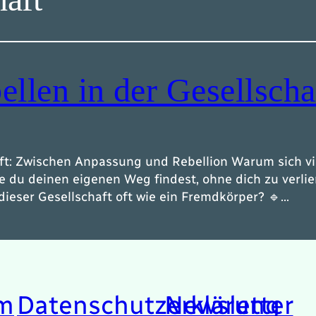
ellen in der Gesellscha
aft: Zwischen Anpassung und Rebellion Warum sich vie
e du deinen eigenen Weg findest, ohne dich zu verlie
 dieser Gesellschaft oft wie ein Fremdkörper? 🔹…
m
Datenschutzerklärung
Newsletter