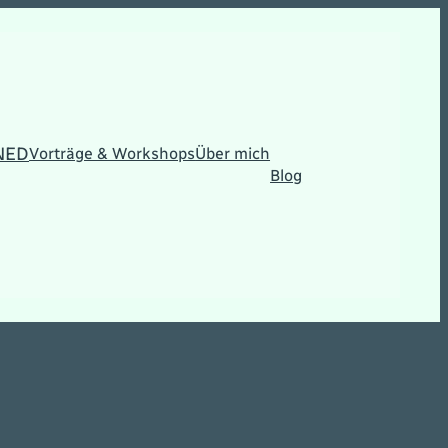
NED
Vorträge & Workshops
Über mich
Blog