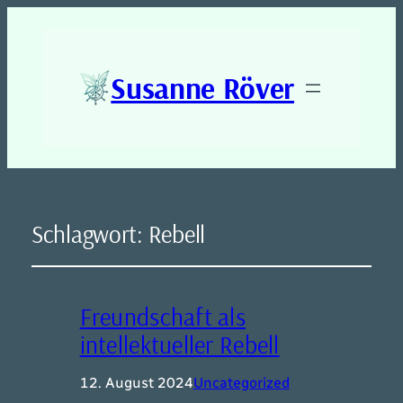
Susanne Röver
Schlagwort:
Rebell
Freundschaft als
intellektueller Rebell
12. August 2024
Uncategorized