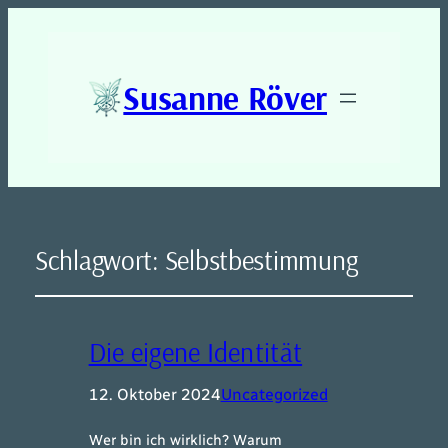
Susanne Röver
Schlagwort:
Selbstbestimmung
Die eigene Identität
12. Oktober 2024
Uncategorized
Wer bin ich wirklich? Warum