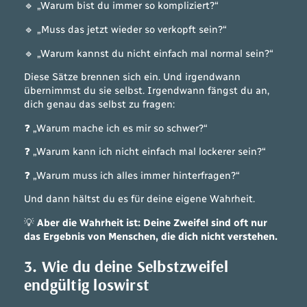
🔹
„Warum bist du immer so kompliziert?“
🔹
„Muss das jetzt wieder so verkopft sein?“
🔹
„Warum kannst du nicht einfach mal normal sein?“
Diese Sätze brennen sich ein. Und irgendwann
übernimmst du sie selbst. Irgendwann fängst du an,
dich genau das selbst zu fragen:
❓
„Warum mache ich es mir so schwer?“
❓
„Warum kann ich nicht einfach mal lockerer sein?“
❓
„Warum muss ich alles immer hinterfragen?“
Und dann hältst du es für deine eigene Wahrheit.
💡
Aber die Wahrheit ist: Deine Zweifel sind oft nur
das Ergebnis von Menschen, die dich nicht verstehen.
3. Wie du deine Selbstzweifel
endgültig loswirst