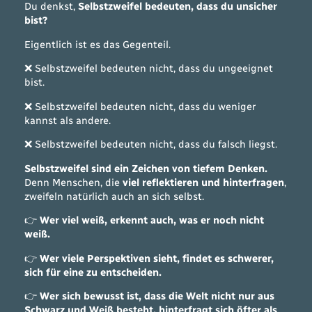
Du denkst,
Selbstzweifel bedeuten, dass du unsicher
bist?
Eigentlich ist es das Gegenteil.
❌ Selbstzweifel bedeuten nicht, dass du ungeeignet
bist.
❌ Selbstzweifel bedeuten nicht, dass du weniger
kannst als andere.
❌ Selbstzweifel bedeuten nicht, dass du falsch liegst.
Selbstzweifel sind ein Zeichen von tiefem Denken.
Denn Menschen, die
viel reflektieren und hinterfragen
,
zweifeln natürlich auch an sich selbst.
👉
Wer viel weiß, erkennt auch, was er noch nicht
weiß.
👉
Wer viele Perspektiven sieht, findet es schwerer,
sich für eine zu entscheiden.
👉
Wer sich bewusst ist, dass die Welt nicht nur aus
Schwarz und Weiß besteht, hinterfragt sich öfter als