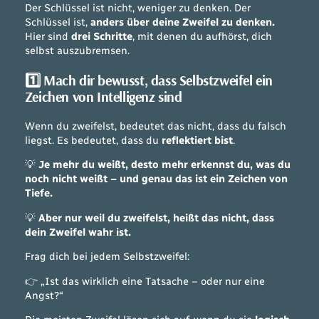
Der Schlüssel ist nicht, weniger zu denken. Der
Schlüssel ist,
anders über deine Zweifel zu denken.
Hier sind
drei Schritte
, mit denen du aufhörst, dich
selbst auszubremsen.
1️⃣ Mach dir bewusst, dass Selbstzweifel ein
Zeichen von Intelligenz sind
Wenn du zweifelst, bedeutet das nicht, dass du falsch
liegst. Es bedeutet, dass du
reflektiert bist
.
💡
Je mehr du weißt, desto mehr erkennst du, was du
noch nicht weißt – und genau das ist ein Zeichen von
Tiefe.
💡
Aber nur weil du zweifelst, heißt das nicht, dass
dein Zweifel wahr ist.
Frag dich bei jedem Selbstzweifel:
👉
„Ist das wirklich eine Tatsache – oder nur eine
Angst?“