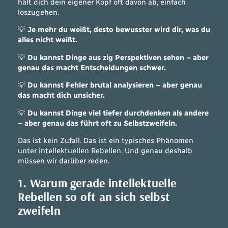
hält dich dein eigener Kopf oft davon ab, einfach
loszugehen.
💡
Je mehr du weißt, desto bewusster wird dir, was du
alles nicht weißt.
💡
Du kannst Dinge aus zig Perspektiven sehen – aber
genau das macht Entscheidungen schwer.
💡
Du kannst Fehler brutal analysieren – aber genau
das macht dich unsicher.
💡
Du kannst Dinge viel tiefer durchdenken als andere
– aber genau das führt oft zu Selbstzweifeln.
Das ist kein Zufall. Das ist ein typisches Phänomen
unter intellektuellen Rebellen. Und genau deshalb
müssen wir darüber reden.
1. Warum gerade intellektuelle
Rebellen so oft an sich selbst
zweifeln