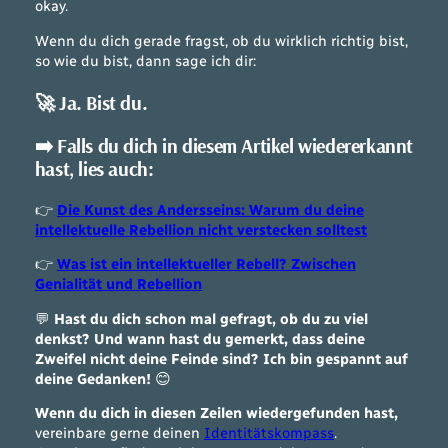
okay.
Wenn du dich gerade fragst, ob du wirklich richtig bist,
so wie du bist, dann sage ich dir:
🚀
Ja. Bist du.
➡️
Falls du dich in diesem Artikel wiedererkannt
hast, lies auch:
👉
Die Kunst des Andersseins: Warum du deine
intellektuelle Rebellion nicht verstecken solltest
👉
Was ist ein intellektueller Rebell? Zwischen
Genialität und Rebellion
💬
Hast du dich schon mal gefragt, ob du zu viel
denkst? Und wann hast du gemerkt, dass deine
Zweifel nicht deine Feinde sind? Ich bin gespannt auf
deine Gedanken!
😊
Wenn du dich in diesen Zeilen wiedergefunden hast,
vereinbare gerne deinen
Identitätskompass
.