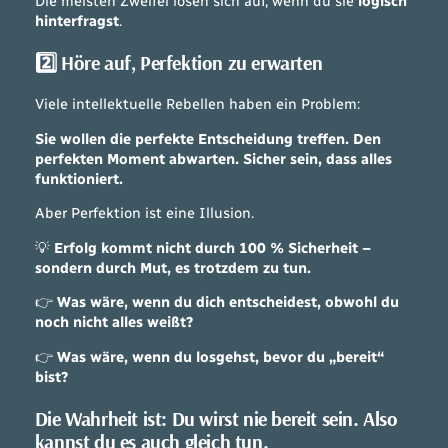
Die meisten Zweifel lösen sich auf, wenn du sie
logisch
hinterfragst
.
2️⃣ Höre auf, Perfektion zu erwarten
Viele intellektuelle Rebellen haben ein Problem:
Sie wollen die perfekte Entscheidung treffen.
Den
perfekten Moment abwarten.
Sicher sein, dass alles
funktioniert.
Aber Perfektion ist eine Illusion.
💡
Erfolg kommt nicht durch 100 % Sicherheit –
sondern durch Mut, es trotzdem zu tun.
👉
Was wäre, wenn du dich entscheidest, obwohl du
noch nicht alles weißt?
👉
Was wäre, wenn du losgehst, bevor du „bereit“
bist?
Die Wahrheit ist:
Du wirst nie bereit sein.
Also
kannst du es auch gleich tun.