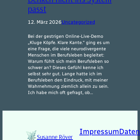
passt
12. März 2026
Uncategorized
Bei der gestrigen Online-Live-Demo
„Kluge Köpfe. Klare Kante.“ ging es um
eine Frage, die viele neurodivergente
Menschen im Berufsleben begleitet:
Warum fühlt sich mein Berufsleben so
schwer an? Dieses Gefühl kenne ich
selbst sehr gut. Lange hatte ich im
Berufsleben den Eindruck, mit meiner
Wahrnehmung ziemlich allein zu sein.
Ich habe mich oft gefragt, ob…
Impressum
Daten
Susanne Röver