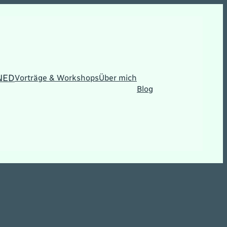
NED
Vorträge & Workshops
Über mich
Blog