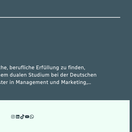
e, berufliche Erfüllung zu finden,
einem dualen Studium bei der Deutschen
aster in Management und Marketing,…
Instagram
LinkedIn
TikTok
YouTube
WhatsApp