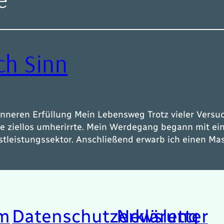
ch Sinn
nneren Erfüllung Mein Lebensweg Trotz vieler Versuch
die ziellos umherirrte. Mein Werdegang begann mit 
stleistungssektor. Anschließend erwarb ich einen M
m
Datenschutzerklärung
Newsletter