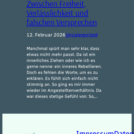
Zwischen Freiheit,
Verlässlichkeit und
falschen Versprechen
12. Februar 2026
Uncategorized
Manchmal spürt man sehr klar, dass
etwas nicht mehr passt. Da ist ein
innerliches Ziehen oder wie ich es
gerne nenne: ein inneres Rebellieren.
Doch es fehlen die Worte, um es zu
erklären. Es fühlt sich einfach nicht
stimmig an. So ging es mir immer
wieder im Angestelltenverhältnis. Da
war dieses stetige Gefühl von: So,…
Impressum
Daten