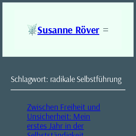
Susanne Röver
Schlagwort:
radikale Selbstführung
Zwischen Freiheit und
Unsicherheit: Mein
erstes Jahr in der
Selbstständigkeit