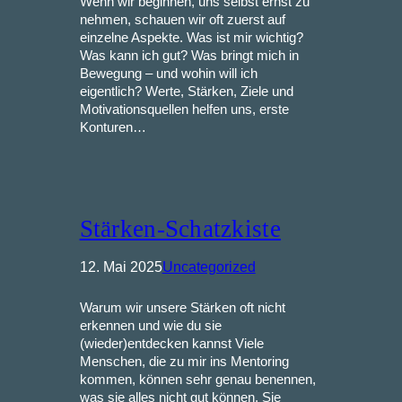
Wenn wir beginnen, uns selbst ernst zu
nehmen, schauen wir oft zuerst auf
einzelne Aspekte. Was ist mir wichtig?
Was kann ich gut? Was bringt mich in
Bewegung – und wohin will ich
eigentlich? Werte, Stärken, Ziele und
Motivationsquellen helfen uns, erste
Konturen…
Stärken-Schatzkiste
12. Mai 2025
Uncategorized
Warum wir unsere Stärken oft nicht
erkennen und wie du sie
(wieder)entdecken kannst Viele
Menschen, die zu mir ins Mentoring
kommen, können sehr genau benennen,
was sie alles nicht gut können. Sie