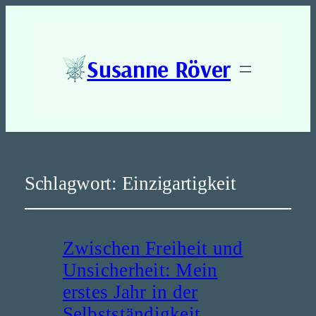
Susanne Röver
Schlagwort:
Einzigartigkeit
Zwischen Freiheit und
Unsicherheit: Mein
erstes Jahr in der
Selbstständigkeit